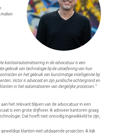
n
t maken
ele kantoorautomatisering in de advocatuur is een
 gebruik van technologie bij de uitoefening van hun
ontracten en het gebruik van kunstmatige intelligentie bij
en. Victor is advocaat en zijn juridische achtergrond en
e klanten in het automatiseren van dergelijke processen.”
aan het relevant blijven van de advocatuur in een
caat is een grote drijfveer. Ik adviseer kantoren graag
hnologie. Dat hoeft niet onnodig ingewikkeld te zijn,
eweldige klanten met uitdagende projecten. Ik kijk