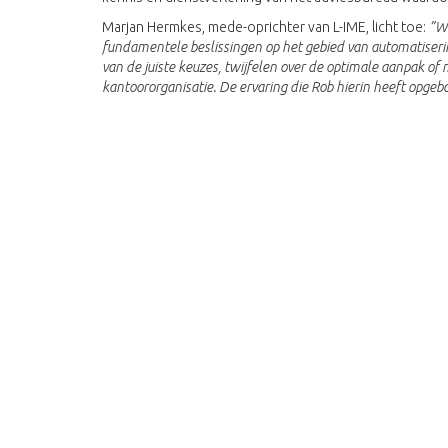
Marjan Hermkes, mede-oprichter van L-IME, licht toe:
”We
fundamentele beslissingen op het gebied van automatiseri
van de juiste keuzes, twijfelen over de optimale aanpak of
kantoororganisatie. De ervaring die Rob hierin heeft opge